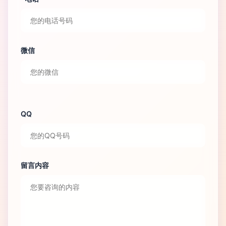
微信
QQ
留言内容