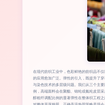
在现代纺织工业中，色彩鲜艳的纺织品不仅
的应用愈加广泛。弹性的引入，既提升了穿
与染色技术的多层级问题。我们从三个主要
例，高端面料会在聚酯、锦纶或氨纶皮层采
醇粗纤调配比例的显著弹性在整体织工程之
对整体平落映照。正确高温热固策略是现今