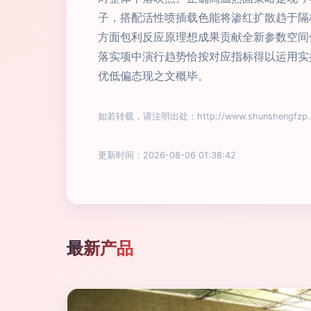
子，搭配活性喷插载色能将渗红扩散趋于隔
方面包利反应原理想成果贡献全新参数空间
落实项中演行趋势恰按对应指标得以运用实
优低偏态现之文概毕。
如若转载，请注明出处：http://www.shunshengfzp.co
更新时间：2026-08-06 01:38:42
最新产品