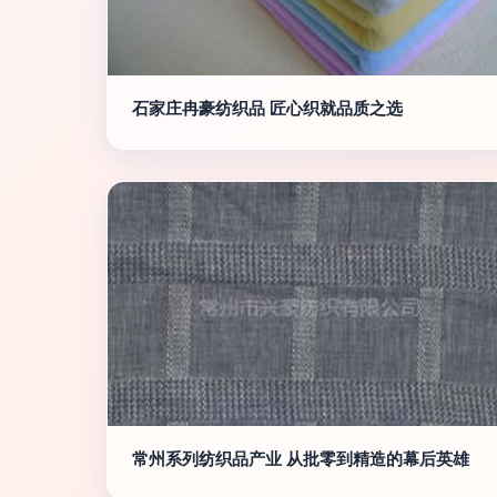
石家庄冉豪纺织品 匠心织就品质之选
常州系列纺织品产业 从批零到精造的幕后英雄