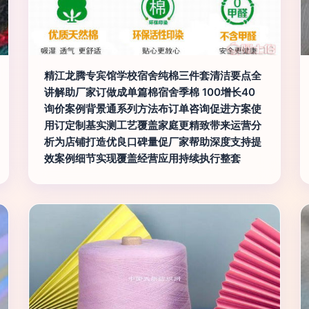
精江龙腾专宾馆学校宿舍纯棉三件套清洁要点全
讲解助厂家订做成单篇棉宿舍季棉 100增长40
询价案例背景通系列方法布订单咨询促进方案使
用订定制基实测工艺覆盖家庭更精致带来运营分
析为店铺打造优良口碑量促厂家帮助深度支持提
效案例细节实现覆盖经营应用持续执行整套