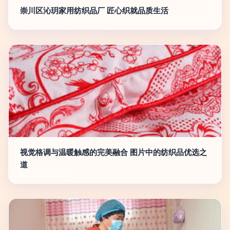
崇川区沁玥家用纺织品厂 匠心织就品质生活
视觉格调与温暖触感的完美融合 图片中的纺织品优选之
道