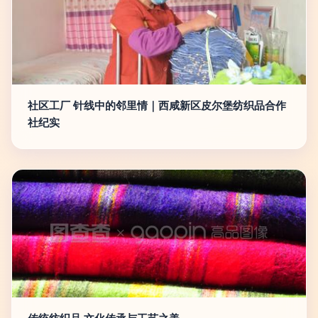
社区工厂 针线中的邻里情｜西咸新区皮尔堡纺织品合作
社纪实