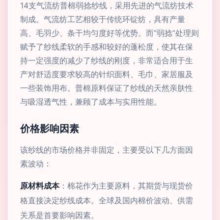
14支气流纺普棉弱捻纱线，采用先进的气流纺技术
制成。气流纺工艺相较于传统环锭纺，具有产量
高、毛羽少、条干均匀度好等优势。而“弱捻”处理则
赋予了纱线柔软的手感和较好的蓬松度，使其在保
持一定强度的减少了纱线的刚度，非常适合用于生
产对舒适度要求较高的针织面料、毛巾、家居服及
一些装饰用布。普棉原料保证了纱线的天然亲肤性
与吸湿透气性，兼顾了成本与实用性能。
价格影响因素
该纱线的市场价格并非固定，主要受以下几方面因
素波动：
原材料成本
：棉花作为主要原料，其期货与现货价
格直接决定纱线成本。全球及国内棉价波动、供需
关系是首要影响因素。