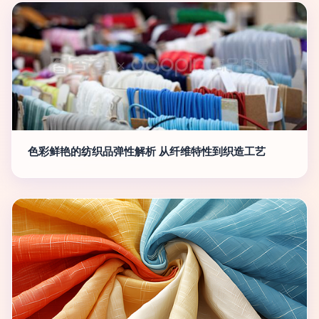
色彩鲜艳的纺织品弹性解析 从纤维特性到织造工艺