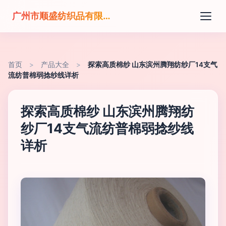
广州市顺盛纺织品有限公司
首页
>
产品大全
>
探索高质棉纱 山东滨州腾翔纺纱厂14支气
流纺普棉弱捻纱线详析
探索高质棉纱 山东滨州腾翔纺
纱厂14支气流纺普棉弱捻纱线
详析