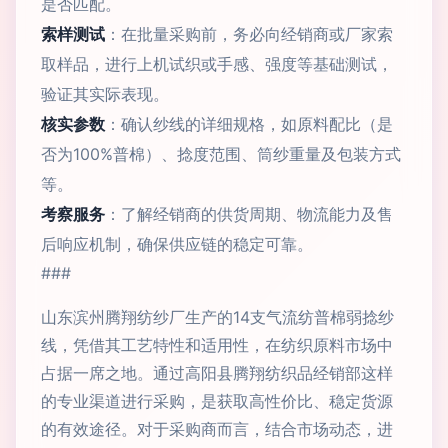
是否匹配。
索样测试
：在批量采购前，务必向经销商或厂家索
取样品，进行上机试织或手感、强度等基础测试，
验证其实际表现。
核实参数
：确认纱线的详细规格，如原料配比（是
否为100%普棉）、捻度范围、筒纱重量及包装方式
等。
考察服务
：了解经销商的供货周期、物流能力及售
后响应机制，确保供应链的稳定可靠。
###
山东滨州腾翔纺纱厂生产的14支气流纺普棉弱捻纱
线，凭借其工艺特性和适用性，在纺织原料市场中
占据一席之地。通过高阳县腾翔纺织品经销部这样
的专业渠道进行采购，是获取高性价比、稳定货源
的有效途径。对于采购商而言，结合市场动态，进