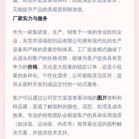
服、轻质外套及装饰用布，既能满足舒适度要求，
又能提升产品的美观度和附加值。
厂家实力与服务
作为一家集研发、生产、销售于一体的专业纺织企
业，东莞市添瑞纺织品有限公司拥有现代化的生产
设备和严格的质量控制体系。工厂批发模式确保了
从源头到客户的价格优势，能够为客户提供具有竞
争力的
价格
。无论是大批量的稳定订单，还是小批
量的多样化、个性化需求，公司都能灵活应对，提
供从面料开发到成品交付的一站式服务。
客户可以通过公司官方渠道查看详细的
图片
资料和
样品册，直观了解面料的颜色、花型、纹理及成衣
效果。专业的销售团队会根据客户的具体应用场景
（如泳装、运动装、内衣等）推荐最合适的面料解
决方案，并提供技术支持。