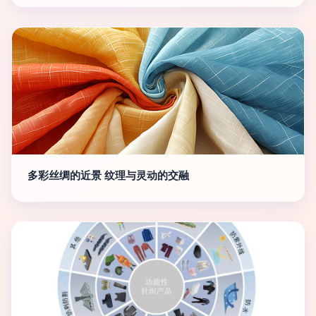
多彩丝绸的近景 纹理与灵动的交融