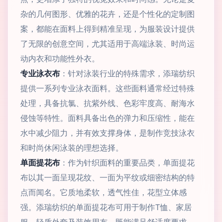
杂的几何图形、优雅的花卉，还是个性化的定制图
案，都能在面料上得到精准呈现，为服装设计提供
了无限的创意空间，尤其适用于高端泳装、时尚运
动内衣和功能性外衣。
专业泳衣布
：针对泳装行业的特殊需求，添瑞纺织
提供一系列专业泳衣面料。这些面料通常经过特殊
处理，具备抗氯、抗紫外线、色彩牢度高、耐海水
侵蚀等特性。面料具备出色的弹力和压缩性，能在
水中减少阻力，并有效支撑身体，是制作竞技泳衣
和时尚休闲泳装的理想选择。
单面提花布
：作为针织面料的重要品类，单面提花
布以其一面呈现花纹、一面为平纹或细密结构的特
点而闻名。它质地柔软，透气性佳，花型立体感
强。添瑞纺织的单面提花布可用于制作T恤、家居