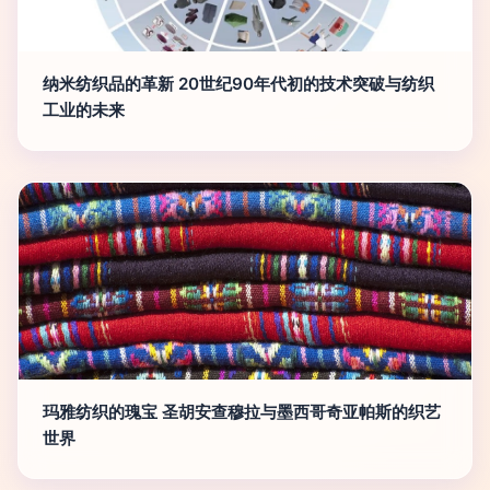
纳米纺织品的革新 20世纪90年代初的技术突破与纺织
工业的未来
玛雅纺织的瑰宝 圣胡安查穆拉与墨西哥奇亚帕斯的织艺
世界