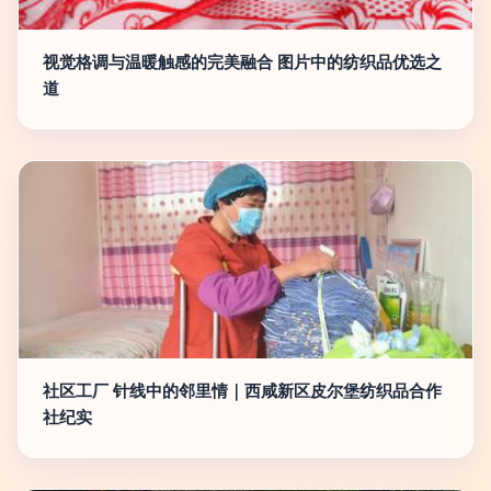
视觉格调与温暖触感的完美融合 图片中的纺织品优选之
道
社区工厂 针线中的邻里情｜西咸新区皮尔堡纺织品合作
社纪实