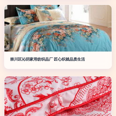
崇川区沁玥家用纺织品厂 匠心织就品质生活