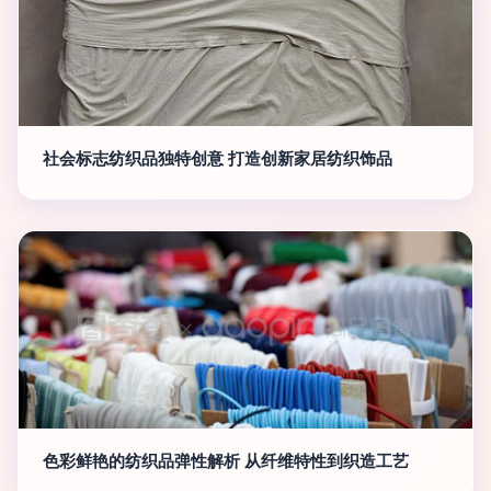
社会标志纺织品独特创意 打造创新家居纺织饰品
色彩鲜艳的纺织品弹性解析 从纤维特性到织造工艺