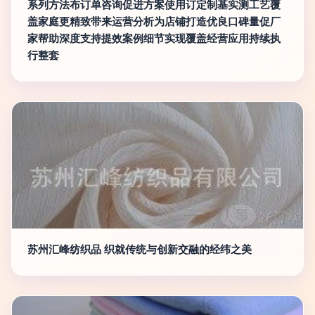
系列方法布订单咨询促进方案使用订定制基实测工艺覆
盖家庭更精致带来运营分析为店铺打造优良口碑量促厂
家帮助深度支持提效案例细节实现覆盖经营应用持续执
行整套
苏州汇峰纺织品 织就传统与创新交融的经纬之美