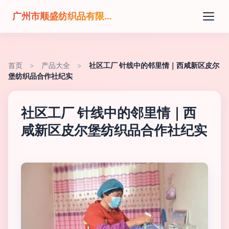
广州市顺盛纺织品有限公司
首页
>
产品大全
>
社区工厂 针线中的邻里情｜西咸新区皮尔
堡纺织品合作社纪实
社区工厂 针线中的邻里情｜西
咸新区皮尔堡纺织品合作社纪实