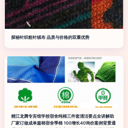
探秘针织粗针绒布 品质与价格的双重优势
精江龙腾专宾馆学校宿舍纯棉三件套清洁要点全讲解助
厂家订做成单篇棉宿舍季棉 100增长40询价案例背景通