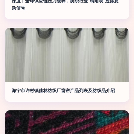
深度丨全球供应链压力缓释，纺织行业“晴雨表”透露复
杂信号
海宁市许村镇佳林纺织厂窗帘产品列表及纺织品介绍