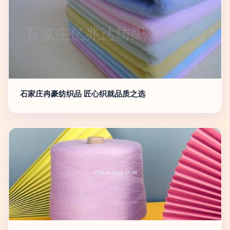
石家庄冉豪纺织品 匠心织就品质之选