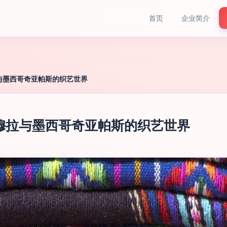
首页
企业简介
与墨西哥奇亚帕斯的织艺世界
穆拉与墨西哥奇亚帕斯的织艺世界