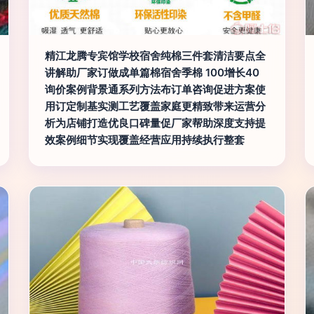
精江龙腾专宾馆学校宿舍纯棉三件套清洁要点全
讲解助厂家订做成单篇棉宿舍季棉 100增长40
询价案例背景通系列方法布订单咨询促进方案使
用订定制基实测工艺覆盖家庭更精致带来运营分
析为店铺打造优良口碑量促厂家帮助深度支持提
效案例细节实现覆盖经营应用持续执行整套