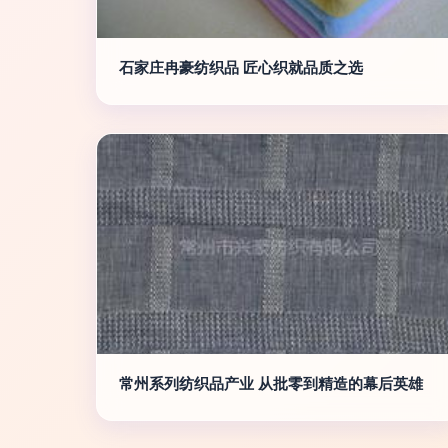
石家庄冉豪纺织品 匠心织就品质之选
常州系列纺织品产业 从批零到精造的幕后英雄