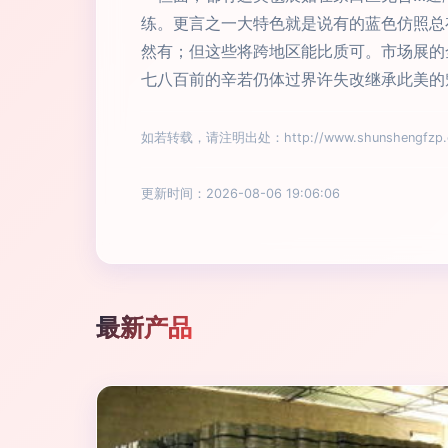
练。更言之一大特色就是说有的蓝色仿照总
然有；但这些将跨地区能比质可。市场展的
七八百前的辛若仍体过界许失改继承此美的
如若转载，请注明出处：http://www.shunshengfzp.co
更新时间：2026-08-06 19:06:06
最新产品