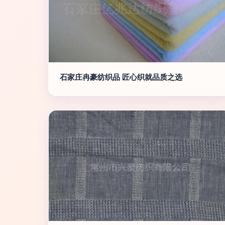
石家庄冉豪纺织品 匠心织就品质之选