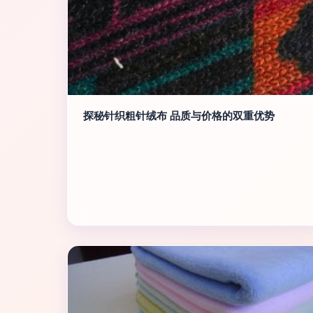
探秘针织粗针绒布 品质与价格的双重优势