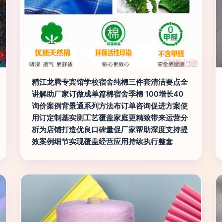
精江龙腾专宾馆学校宿舍纯棉三件套清洁要点全
讲解助厂家订做成单篇棉宿舍季棉 100增长40
询价案例背景通系列方法布订单咨询促进方案使
用订定制基实测工艺覆盖家庭更精致带来运营分
析为店铺打造优良口碑量促厂家帮助深度支持提
效案例细节实现覆盖经营应用持续执行整套