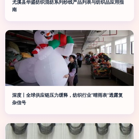
尤溪县华盛纺织混纺系列纱线产品列表与纺织品应用指
南
深度丨全球供应链压力缓释，纺织行业“晴雨表”透露复
杂信号