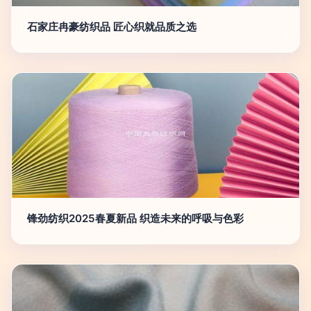
石家庄冉豪纺织品 匠心织就品质之选
锋劲纺织2025春夏新品 织造未来的呼吸与色彩