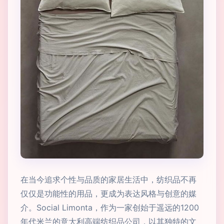
在当今追求个性与品质的家居生活中，纺织品不再
仅仅是功能性的用品，更成为表达风格与创意的媒
介。Social Limonta，作为一家创始于遥远的1200
年代米兰的意大利高端纺织品公司，以其独特的文